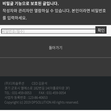
비밀글 기능으로 보호된 글입니다.
작성자와 관리자만 열람하실 수 있습니다. 본인이라면 비밀번호
를 입력하세요.
돌아가기
(주)디피솔루션
CEO 김윤석
경기 군포시 엘에스로 182번길 14(아폴로타운 3F)
TEL : 031-459-0053
FAX : 031-459-0054
사업자 등록번호 : 123-86-40653
Copyright (c) 2019 DPSOLUTION All rights reserved.