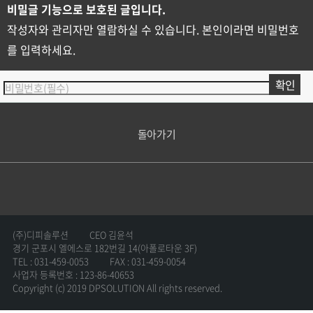
비밀글 기능으로 보호된 글입니다.
작성자와 관리자만 열람하실 수 있습니다. 본인이라면 비밀번호
를 입력하세요.
돌아가기
(주)디피솔루션
CEO 김윤석
경기 군포시 엘에스로 182번길 14(아폴로타운 3F)
TEL : 031-459-0053
FAX : 031-459-0054
사업자 등록번호 : 123-86-40653
Copyright (c) 2019 DPSOLUTION All rights reserved.