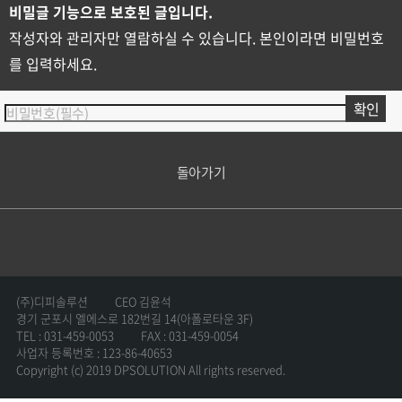
비밀글 기능으로 보호된 글입니다.
작성자와 관리자만 열람하실 수 있습니다. 본인이라면 비밀번호
를 입력하세요.
돌아가기
(주)디피솔루션
CEO 김윤석
경기 군포시 엘에스로 182번길 14(아폴로타운 3F)
TEL : 031-459-0053
FAX : 031-459-0054
사업자 등록번호 : 123-86-40653
Copyright (c) 2019 DPSOLUTION All rights reserved.