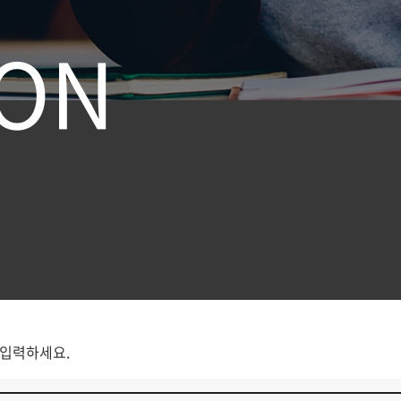
O
N
 입력하세요.