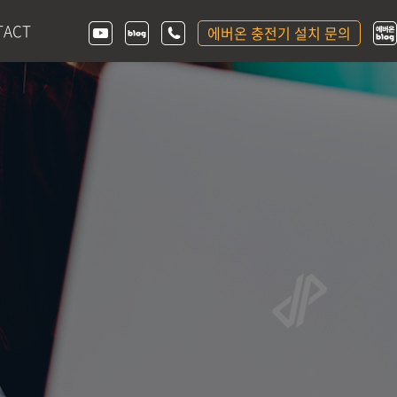
TACT
에버온 충전기 설치 문의