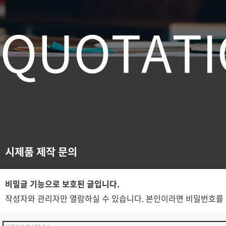
Q
U
O
T
A
T
I
시제품 제작 문의
비밀글 기능으로 보호된 글입니다.
작성자와 관리자만 열람하실 수 있습니다. 본인이라면 비밀번호를