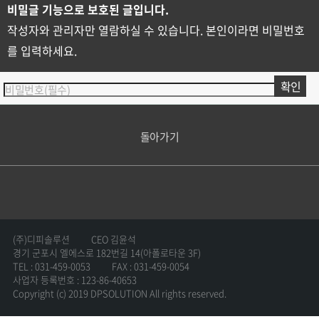
비밀글 기능으로 보호된 글입니다.
작성자와 관리자만 열람하실 수 있습니다. 본인이라면 비밀번호
를 입력하세요.
돌아가기
(주)디피솔루션
CEO 김윤석
경기 군포시 엘에스로 182번길 14(아폴로타운 3F)
TEL : 031-459-0053
FAX : 031-459-0054
사업자 등록번호 : 123-86-40653
Copyright (c) 2019 DPSOLUTION All rights reserved.