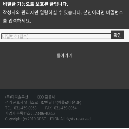
비밀글 기능으로 보호된 글입니다.
작성자와 관리자만 열람하실 수 있습니다. 본인이라면 비밀번호
를 입력하세요.
돌아가기
(주)디피솔루션
CEO 김윤석
경기 군포시 엘에스로 182번길 14(아폴로타운 3F)
TEL : 031-459-0053
FAX : 031-459-0054
사업자 등록번호 : 123-86-40653
Copyright (c) 2019 DPSOLUTION All rights reserved.