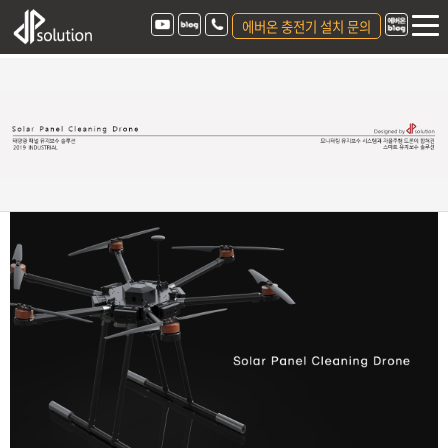
에버온 충전기 설치 문의
본문